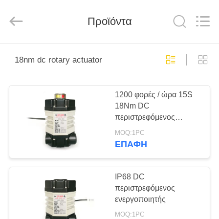
2026
Dynamic
Corporation
Limited.
Προϊόντα
All
Rights
Reserved.
ΣΠΊΤΙ
18nm dc rotary actuator
ΠΡΟΪΌΝΤΑ
1200 φορές / ώρα 15S
18Nm DC
ΕΜΦΆΝΙΣΗ
περιστρεφόμενος
VR
ενεργοποιητής
MOQ:1PC
ΕΠΑΦΉ
ΠΕΡΊΠΟΥ
ΕΜΕΊΣ
IP68 DC
περιστρεφόμενος
ενεργοποιητής
ΓΎΡΟΣ
MOQ:1PC