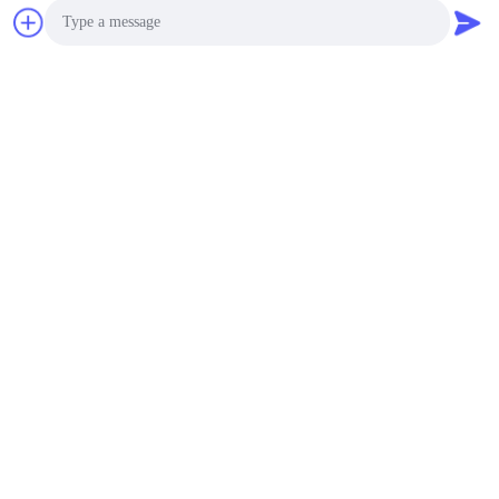
Photo
Video Call
Audio Call