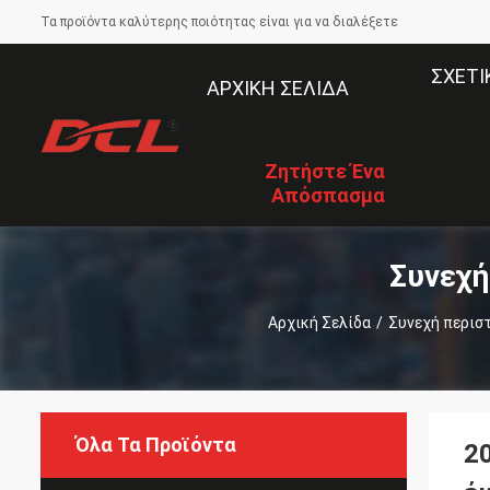
Τα προϊόντα καλύτερης ποιότητας είναι για να διαλέξετε
ΣΧΕΤΙ
ΑΡΧΙΚΉ ΣΕΛΊΔΑ
Ζητήστε Ένα
Απόσπασμα
Συνεχή
Αρχική Σελίδα
/
Συνεχή περισ
Όλα Τα Προϊόντα
2